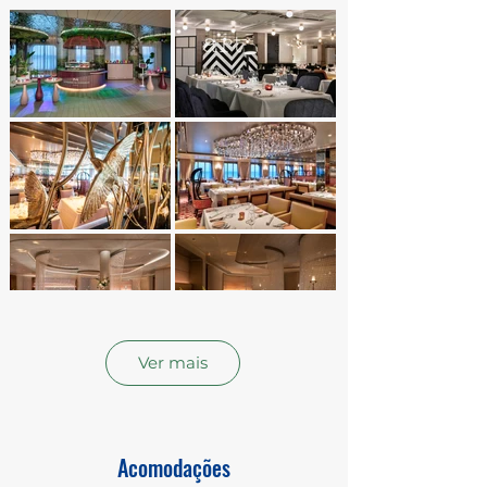
Ver mais
Acomodações