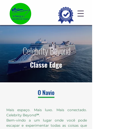
Celebrity Beyond
Classe Edge
O Navio
Mais espaço. Mais luxo. Mais conectado.
Celebrity Beyond℠.
Bem-vindo a um lugar onde você pode
escapar e experimentar todas as coisas que