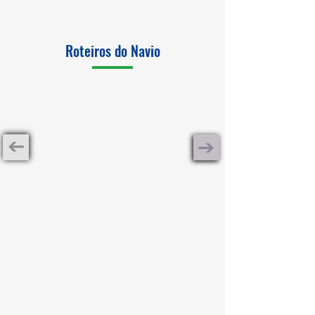
Roteiros do Navio
Receba ofertas diárias pelo