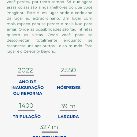
você perdeu por tanto tempo. Só que agora
essas coisas são ainda melhores do que você
imaginou. Este é um lugar onde o cotidiano
dá lugar ao extraordinário. Um lugar com
mais espaço para se perder e mais luxo para
amar. Onde as possibilidades são tão infinitas
quanto as vistas. Onde você pode se
desconectar totalmente enquanto se
reconecta uns aos outros - e ao mundo. Este
lugar é o Celebrity Beyond.
2022
2.550
ANO DE
INAUGURAÇÃO
HÓSPEDES
OU REFORMA
1400
39 m
TRIPULAÇÃO
LARGURA
327 m