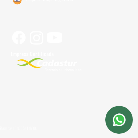
Siga-nos
Empresa Certificada
 sábado das 10h00 às 14h00.