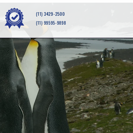
(11) 3429-2500
(11) 99595-9898