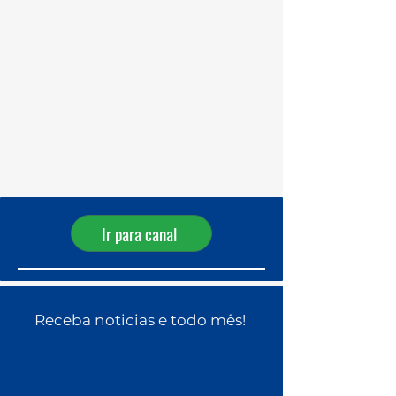
Receba ofertas diárias pelo
WhatsApp!
Ir para canal
Receba noticias e todo mês!