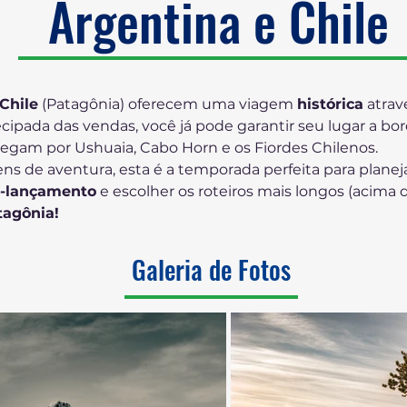
Argentina e Chile
Chile
 (Patagônia) oferecem uma viagem 
histórica
 atra
cipada das vendas, você já pode garantir seu lugar a bo
egam por Ushuaia, Cabo Horn e os Fiordes Chilenos.
s de aventura, esta é a temporada perfeita para planej
é-lançamento
 e escolher os roteiros mais longos (acima d
tagônia!
Galeria de Fotos