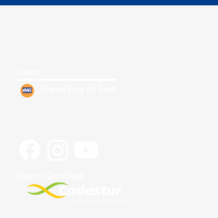
Grupos para Cruzeiro
Quem Somos
7
Trabalhe Conosco
Contato
Empresa Grupo Big Travel
Siga-nos
Empresa Certificada