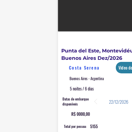
América do Sul (Brasil)
Punta del Este, Montevidé
Buenos Aires Dez/2026
Costa Serena
Video d
Buenos Aires - Argentina
5 noites / 6 dias
Datas de embarque
22/12/2026
disponíveis
R$ 0000,00
5155
Total por pessoa: