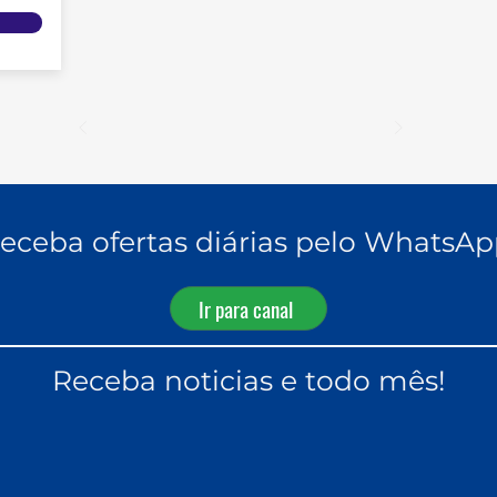
eceba ofertas diárias pelo WhatsAp
Ir para canal
Receba noticias e todo mês!