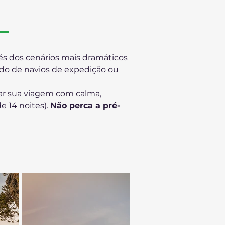
vés dos cenários mais dramáticos 
rdo de navios de expedição ou 
ar sua viagem com calma, 
e 14 noites). 
Não perca a pré-