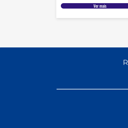
Ver mais
R