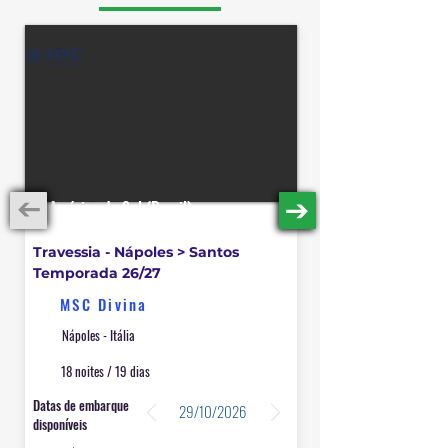
América do Sul (Brasil)
Travessia - Nápoles > Santos
Temporada 26/27
MSC Divina
Nápoles - Itália
18 noites / 19 dias
Datas de embarque
29/10/2026
disponíveis