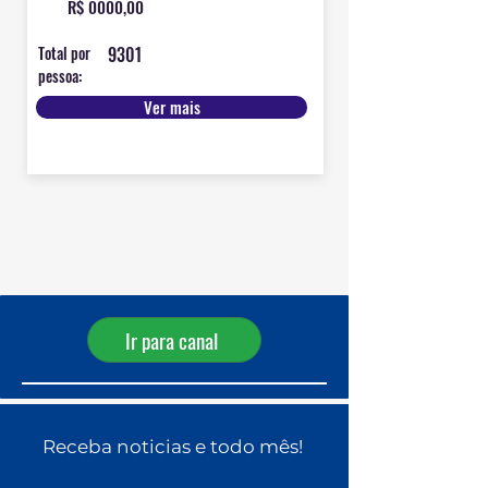
R$ 0000,00
Total por
9301
pessoa:
Ver mais
Receba ofertas diárias pelo
WhatsApp!
Ir para canal
Receba noticias e todo mês!