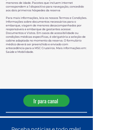
menores de idade. Pacotes que incluem internet
correspondem a 1 dispositivo para navegação, concedido
aos dois primeiros hóspedes da reserva
Para mais informações, leia os nossos Termos e Condições.
Informações sobre documentos necessários para o
embarque, viagem de menores desacompanhados por
responsáveis e embarque de gestantes acesse:
Documentos e Vistos. Em casos de acessibilidade ou
condições médicas específicas, é obrigatória a seleção de
cabine adaptada no momento da reserva. O formulário
médico deverá ser preenchido e enviado com
antecedência para a MSC Cruzeiros. Mais informações em:
Saúde e Mobilidade.
Receba ofertas diárias pelo
WhatsApp!
Ir para canal
Receba noticias e todo mês!