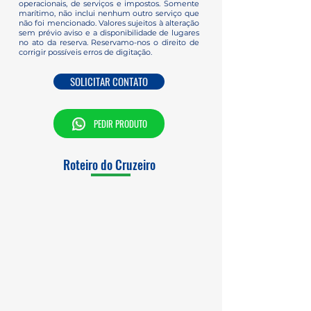
operacionais, de serviços e impostos. Somente
marítimo, não inclui nenhum outro serviço que
não foi mencionado. Valores sujeitos à alteração
sem prévio aviso e a disponibilidade de lugares
no ato da reserva. Reservamo-nos o direito de
corrigir possíveis erros de digitação.
SOLICITAR CONTATO
PEDIR PRODUTO
Roteiro do Cruzeiro