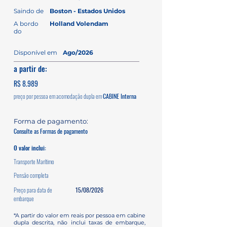
Saindo de
Boston - Estados Unidos
A bordo
Holland Volendam
do
Disponível em
Ago/2026
a partir de:
R$ 8.989
preço por pessoa em acomodação dupla em
CABINE Interna
Forma de pagamento:
Consulte as Formas de pagamento
O valor inclui:
Transporte Marítimo
Pensão completa
Preço para data de
15/08/2026
embarque
*A partir do valor em reais por pessoa em cabine
dupla descrita, não inclui taxas de embarque,