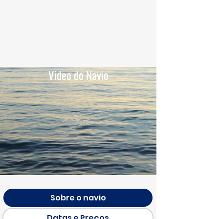
Video do Navio
Sobre o navio
Datas e Preços