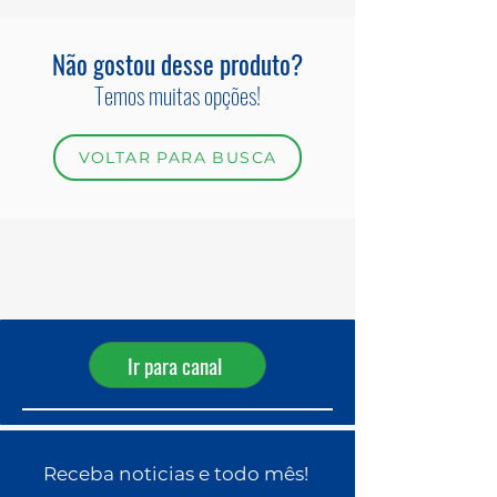
Não gostou desse produto?
Temos muitas opções!
VOLTAR PARA BUSCA
Receba ofertas diárias pelo
WhatsApp!
Ir para canal
Receba noticias e todo mês!