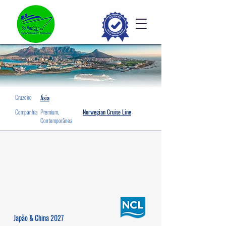
Cruzeiro
Ásia
Companhia
Premium,
Norwegian Cruise Line
Contemporânea
Japão & China 2027