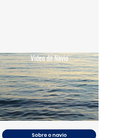
Video do Navio
Sobre o navio