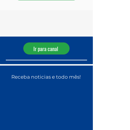
Receba ofertas diárias pelo
WhatsApp!
Ir para canal
Receba noticias e todo mês!