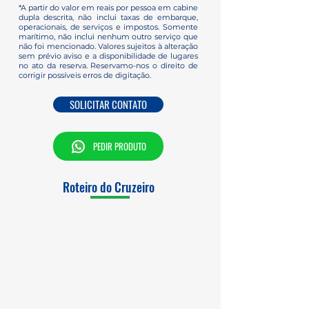
*A partir do valor em reais por pessoa em cabine
dupla descrita, não inclui taxas de embarque,
operacionais, de serviços e impostos. Somente
marítimo, não inclui nenhum outro serviço que
não foi mencionado. Valores sujeitos à alteração
sem prévio aviso e a disponibilidade de lugares
no ato da reserva. Reservamo-nos o direito de
corrigir possíveis erros de digitação.
SOLICITAR CONTATO
PEDIR PRODUTO
Roteiro do Cruzeiro