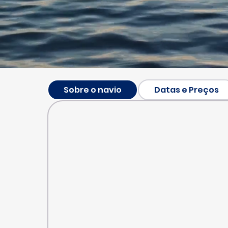
Sobre o navio
Datas e Preços