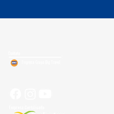
Grupos para Cruzeiro
Quem Somos
7
Trabalhe Conosco
Contato
Empresa Grupo Big Travel
Siga-nos
Empresa Certificada