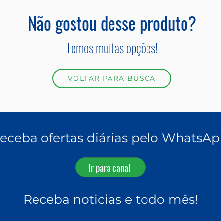
Não gostou desse produto?
Temos muitas opções!
VOLTAR PARA BUSCA
eceba ofertas diárias pelo WhatsAp
Ir para canal
Receba noticias e todo mês!