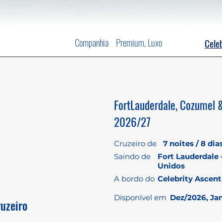
Companhia
Premium, Luxo
Celeb
FortLauderdale, Cozumel 
2026/27
Cruzeiro de
7 noites / 8 dia
Saindo de
Fort Lauderdale 
Unidos
A bordo do
Celebrity Ascent
Disponível em
Dez/2026, Jan
ruzeiro