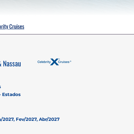
rity Cruises
& Nassau
s
- Estados
/2027, Fev/2027, Abr/2027