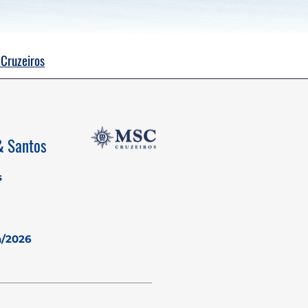
Cruzeiros
 & Santos
s
n/2026