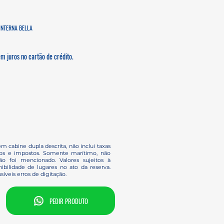
INTERNA BELLA
m juros no cartão de crédito.
em cabine dupla descrita, não inclui taxas
ços e impostos. Somente marítimo, não
o foi mencionado. Valores sujeitos à
ibilidade de lugares no ato da reserva.
síveis erros de digitação.
PEDIR PRODUTO