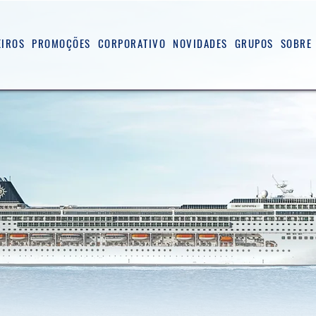
EIROS
PROMOÇÕES
CORPORATIVO
NOVIDADES
GRUPOS
SOBRE