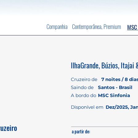
Companhia
Contemporânea, Premium
MSC 
IlhaGrande, Búzios, Itajai
Cruzeiro de
7 noites / 8 dia
Saindo de
Santos - Brasil
A bordo do
MSC Sinfonia
Disponível em
Dez/2025, Ja
ruzeiro
a partir de: