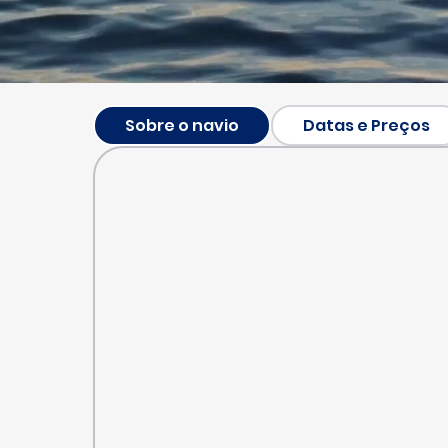
Sobre o navio
Datas e Preços