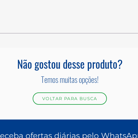
Não gostou desse produto?
Temos muitas opções!
VOLTAR PARA BUSCA
eceba ofertas diárias pelo WhatsAp