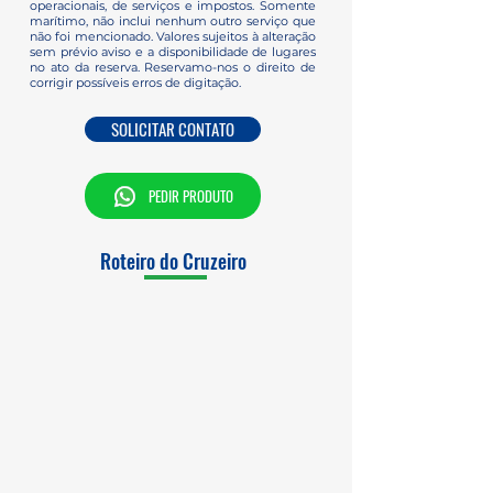
operacionais, de serviços e impostos. Somente
marítimo, não inclui nenhum outro serviço que
não foi mencionado. Valores sujeitos à alteração
sem prévio aviso e a disponibilidade de lugares
no ato da reserva. Reservamo-nos o direito de
corrigir possíveis erros de digitação.
SOLICITAR CONTATO
PEDIR PRODUTO
Roteiro do Cruzeiro