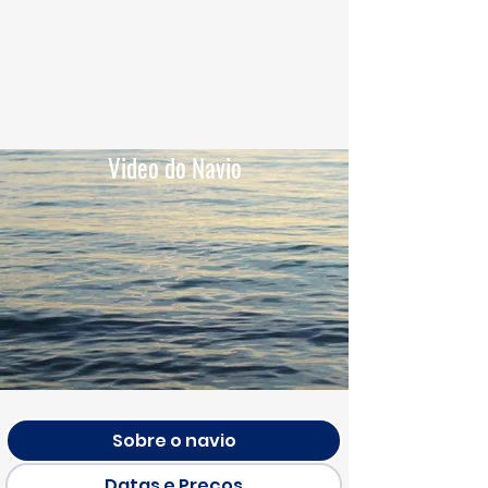
Video do Navio
Sobre o navio
Datas e Preços