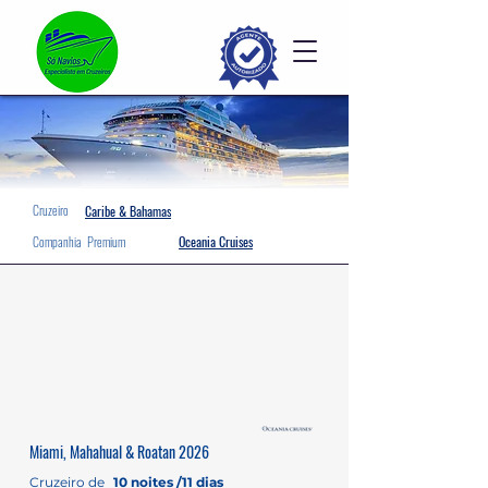
Cruzeiro
Caribe & Bahamas
Companhia
Premium
Oceania Cruises
Miami, Mahahual & Roatan 2026
Cruzeiro de
10 noites /11 dias