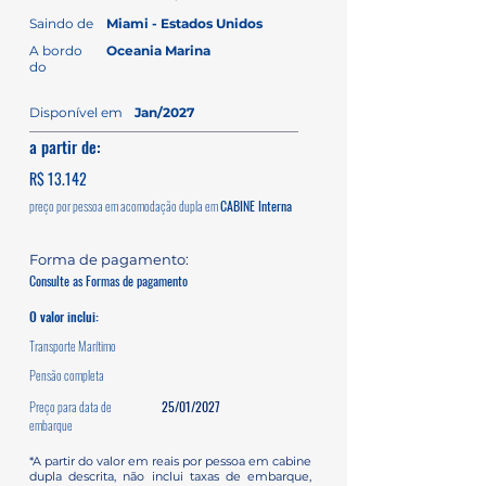
Saindo de
Miami - Estados Unidos
A bordo
Oceania Marina
do
Disponível em
Jan/2027
a partir de:
R$ 13.142
preço por pessoa em acomodação dupla em
CABINE Interna
Forma de pagamento:
Consulte as Formas de pagamento
O valor inclui:
Transporte Marítimo
Pensão completa
Preço para data de
25/01/2027
embarque
*A partir do valor em reais por pessoa em cabine
dupla descrita, não inclui taxas de embarque,