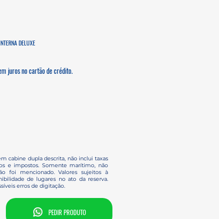
INTERNA DELUXE
m juros no cartão de crédito.
em cabine dupla descrita, não inclui taxas
ços e impostos. Somente marítimo, não
o foi mencionado. Valores sujeitos à
ibilidade de lugares no ato da reserva.
síveis erros de digitação.
PEDIR PRODUTO