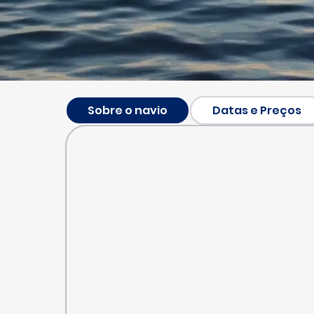
Sobre o navio
Datas e Preços