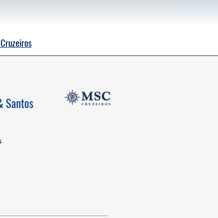
Cruzeiros
& Santos
s