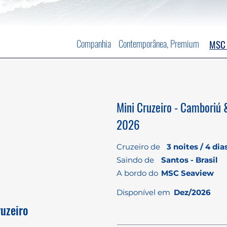
Companhia
Contemporânea, Premium
MSC 
Mini Cruzeiro - Camboriú 
2026
Cruzeiro de
3 noites / 4 dia
Saindo de
Santos - Brasil
A bordo do
MSC Seaview
Disponível em
Dez/2026
ruzeiro