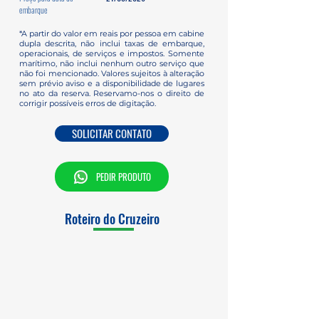
embarque
*A partir do valor em reais por pessoa em cabine
dupla descrita, não inclui taxas de embarque,
operacionais, de serviços e impostos. Somente
marítimo, não inclui nenhum outro serviço que
não foi mencionado. Valores sujeitos à alteração
sem prévio aviso e a disponibilidade de lugares
no ato da reserva. Reservamo-nos o direito de
corrigir possíveis erros de digitação.
SOLICITAR CONTATO
PEDIR PRODUTO
Roteiro do Cruzeiro