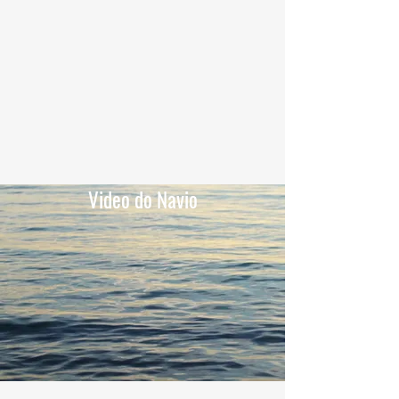
Video do Navio