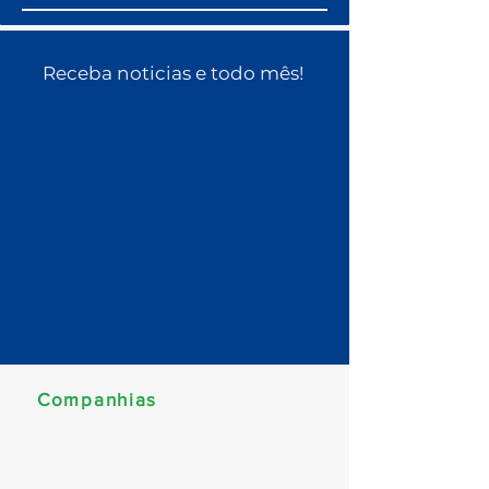
Receba noticias e todo mês!
Companhias
MSC Cruzeiros
Norwegian Cruise Line