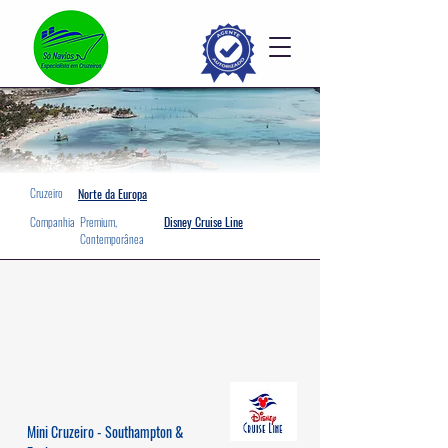
Cruzeiro
Norte da Europa
Companhia
Premium,
Disney Cruise Line
Contemporânea
Mini Cruzeiro - Southampton &