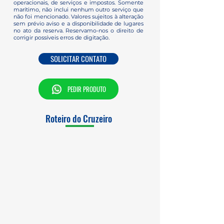
operacionais, de serviços e impostos. Somente
marítimo, não inclui nenhum outro serviço que
não foi mencionado. Valores sujeitos à alteração
sem prévio aviso e a disponibilidade de lugares
no ato da reserva. Reservamo-nos o direito de
corrigir possíveis erros de digitação.
SOLICITAR CONTATO
PEDIR PRODUTO
Roteiro do Cruzeiro