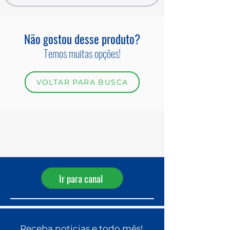
Não gostou desse produto?
Temos muitas opções!
VOLTAR PARA BUSCA
Receba ofertas diárias pelo
WhatsApp!
Ir para canal
Receba noticias e todo mês!