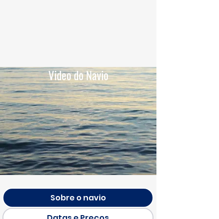
Video do Navio
Sobre o navio
Datas e Preços