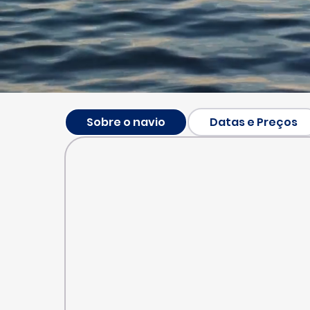
Sobre o navio
Datas e Preços