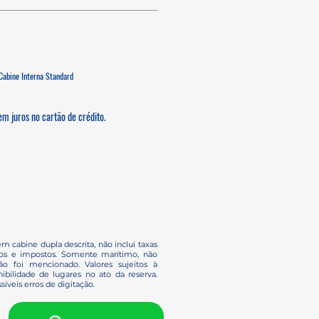
Cabine Interna Standard
m juros no cartão de crédito.
em cabine dupla descrita, não inclui taxas
ços e impostos. Somente marítimo, não
o foi mencionado. Valores sujeitos à
ibilidade de lugares no ato da reserva.
síveis erros de digitação.