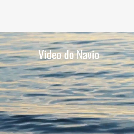
Video do Navio