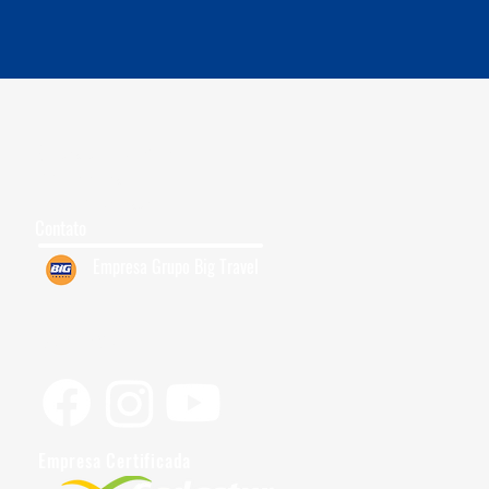
Grupos para Cruzeiro
Quem Somos
7
Trabalhe Conosco
Contato
Empresa Grupo Big Travel
Siga-nos
Empresa Certificada