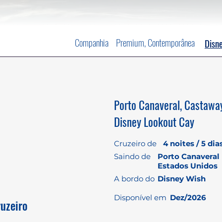
Companhia
Premium, Contemporânea
Disne
Porto Canaveral, Castawa
Disney Lookout Cay
Cruzeiro de
4 noites / 5 dia
Saindo de
Porto Canaveral 
Estados Unidos
A bordo do
Disney Wish
Disponível em
Dez/2026
ruzeiro