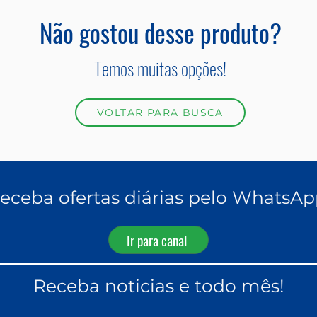
Não gostou desse produto?
Temos muitas opções!
VOLTAR PARA BUSCA
eceba ofertas diárias pelo WhatsAp
Ir para canal
Receba noticias e todo mês!