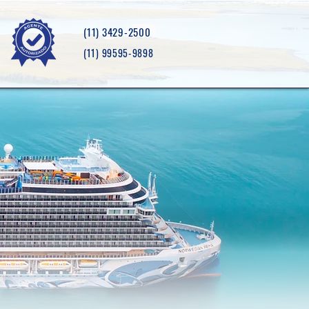
(11) 3429-2500
(11) 99595-9898