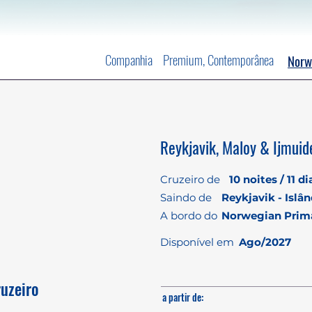
Companhia
Premium, Contemporânea
Norw
Reykjavik, Maloy & Ijmui
Cruzeiro de
10 noites / 11 di
Saindo de
Reykjavik - Islân
A bordo do
Norwegian Prim
Disponível em
Ago/2027
ruzeiro
a partir de: