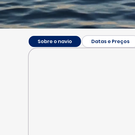
Sobre o navio
Datas e Preços