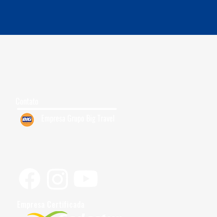
Grupos para Cruzeiro
Quem Somos
7
Trabalhe Conosco
Contato
Empresa Grupo Big Travel
Siga-nos
Empresa Certificada