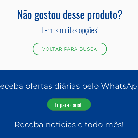
Não gostou desse produto?
Temos muitas opções!
VOLTAR PARA BUSCA
eceba ofertas diárias pelo WhatsAp
Ir para canal
Receba noticias e todo mês!