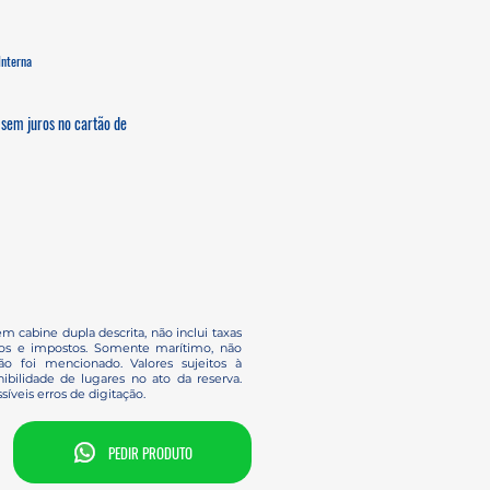
Interna
sem juros no cartão de
em cabine dupla descrita, não inclui taxas
ços e impostos. Somente marítimo, não
o foi mencionado. Valores sujeitos à
ibilidade de lugares no ato da reserva.
síveis erros de digitação.
PEDIR PRODUTO