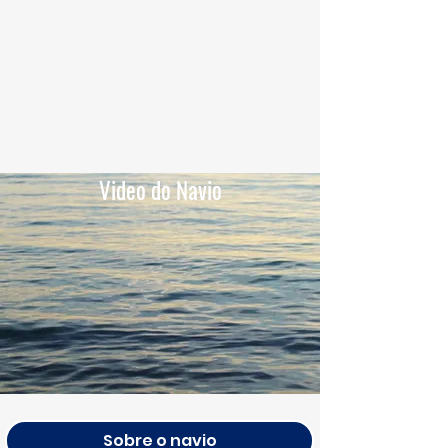
Video do Navio
Sobre o navio