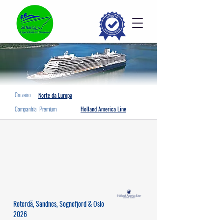
Cruzeiro
Norte da Europa
Companhia
Premium
Holland America Line
Roterdã, Sandnes, Sognefjord & Oslo
2026