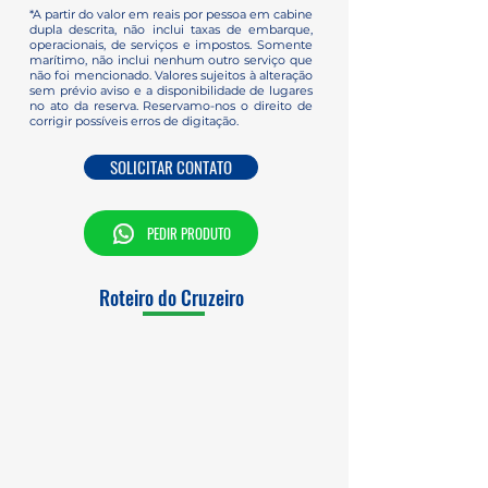
*A partir do valor em reais por pessoa em cabine
dupla descrita, não inclui taxas de embarque,
operacionais, de serviços e impostos. Somente
marítimo, não inclui nenhum outro serviço que
não foi mencionado. Valores sujeitos à alteração
sem prévio aviso e a disponibilidade de lugares
no ato da reserva. Reservamo-nos o direito de
corrigir possíveis erros de digitação.
SOLICITAR CONTATO
PEDIR PRODUTO
Roteiro do Cruzeiro