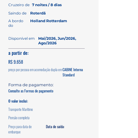
Cruzeiro de
7 noites / 8 dias
Saindo de
Roterdã
A bordo
Holland Rotterdam
do
Disponível em
Mai/2026, Jun/2026,
Ago/2026
a partir de:
R$ 9.658
preço por pessoa em acomodação dupla em
CABINE Interna
Standard
Forma de pagamento:
Consulte as Formas de pagamento
O valor inclui:
Transporte Marítimo
Pensão completa
Preço para data de
Data de saída:
embarque