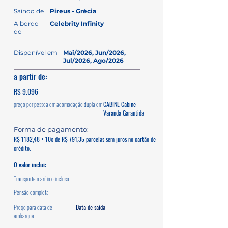
Saindo de
Pireus - Grécia
A bordo
Celebrity Infinity
do
Disponível em
Mai/2026, Jun/2026,
Jul/2026, Ago/2026
a partir de:
R$ 9.096
preço por pessoa em acomodação dupla em
CABINE Cabine
Varanda Garantida
Forma de pagamento:
R$ 1182,48 + 10x de R$ 791,35 parcelas sem juros no cartão de
crédito.
O valor inclui:
Transporte marítimo incluso
Pensão completa
Preço para data de
Data de saída:
embarque