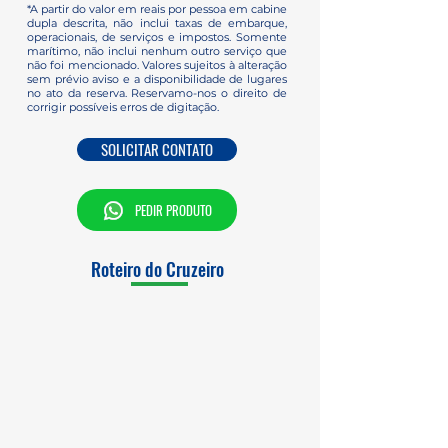
*A partir do valor em reais por pessoa em cabine
dupla descrita, não inclui taxas de embarque,
operacionais, de serviços e impostos. Somente
marítimo, não inclui nenhum outro serviço que
não foi mencionado. Valores sujeitos à alteração
sem prévio aviso e a disponibilidade de lugares
no ato da reserva. Reservamo-nos o direito de
corrigir possíveis erros de digitação.
SOLICITAR CONTATO
PEDIR PRODUTO
Roteiro do Cruzeiro