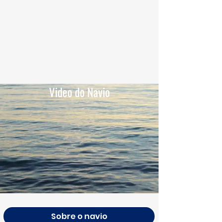
Video do Navio
Sobre o navio