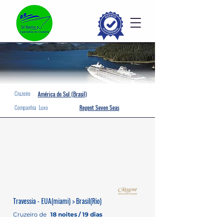
Cruzeiro
América do Sul (Brasil)
Companhia
Luxo
Regent Seven Seas
Travessia - EUA(miami) > Brasil(Rio)
Cruzeiro de
18 noites / 19 dias