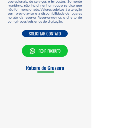
operacionais, de serviços e impostos. Somente
marítimo, não inclui nenhum outro serviço que
não foi mencionado. Valores sujeitos à alteração
sem prévio aviso e a disponibilidade de lugares
no ato da reserva. Reservamo-nos o direito de
corrigir possíveis erros de digitação.
SOLICITAR CONTATO
PEDIR PRODUTO
Roteiro do Cruzeiro