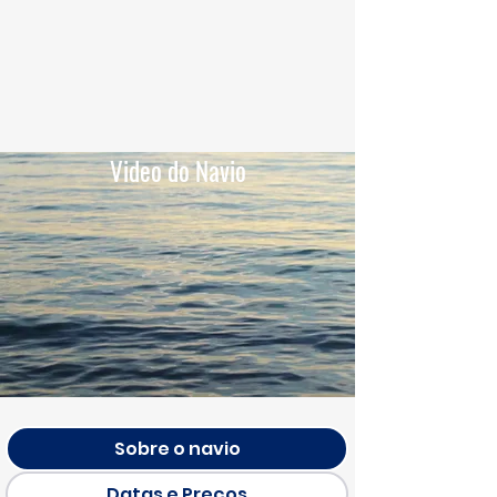
Video do Navio
Sobre o navio
Datas e Preços