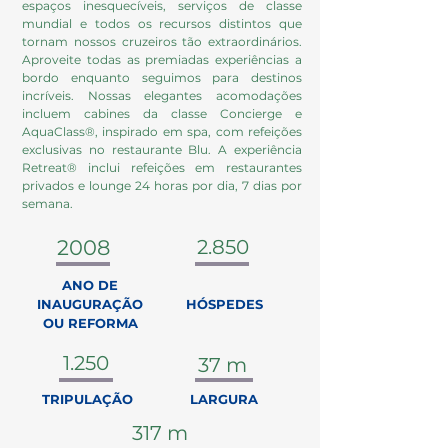
espaços inesquecíveis, serviços de classe
mundial e todos os recursos distintos que
tornam nossos cruzeiros tão extraordinários.
Aproveite todas as premiadas experiências a
bordo enquanto seguimos para destinos
incríveis. Nossas elegantes acomodações
incluem cabines da classe Concierge e
AquaClass®, inspirado em spa, com refeições
exclusivas no restaurante Blu. A experiência
Retreat® inclui refeições em restaurantes
privados e lounge 24 horas por dia, 7 dias por
semana.
2008
2.850
ANO DE
INAUGURAÇÃO
HÓSPEDES
OU REFORMA
1.250
37 m
TRIPULAÇÃO
LARGURA
317 m