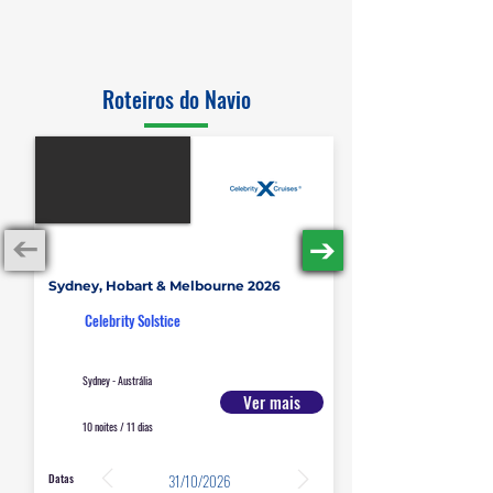
Roteiros do Navio
Austrália e Nova Zelândia
Sydney, Hobart & Melbourne 2026
Celebrity Solstice
Sydney - Austrália
Ver mais
10 noites / 11 dias
Datas
31/10/2026