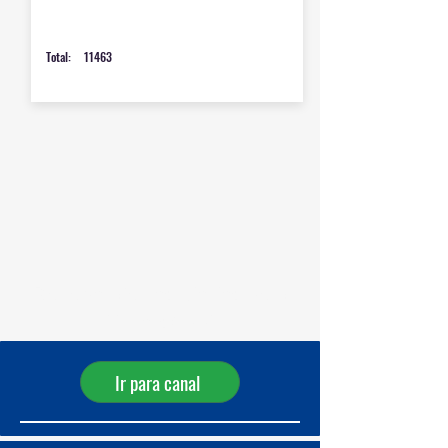
Total:
11463
Receba ofertas diárias pelo
WhatsApp!
Ir para canal