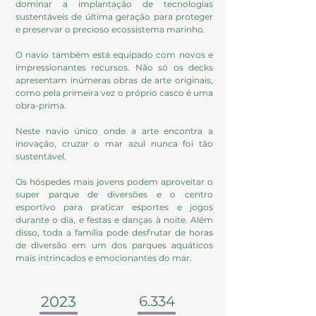
dominar a implantação de tecnologias
sustentáveis de última geração para proteger
e preservar o precioso ecossistema marinho.
O navio também está equipado com novos e
impressionantes recursos. Não só os decks
apresentam inúmeras obras de arte originais,
como pela primeira vez o próprio casco é uma
obra-prima.
Neste navio único onde a arte encontra a
inovação, cruzar o mar azul nunca foi tão
sustentável.
Os hóspedes mais jovens podem aproveitar o
super parque de diversões e o centro
esportivo para praticar esportes e jogos
durante o dia, e festas e danças à noite. Além
disso, toda a família pode desfrutar de horas
de diversão em um dos parques aquáticos
mais intrincados e emocionantes do mar.
2023
6.334