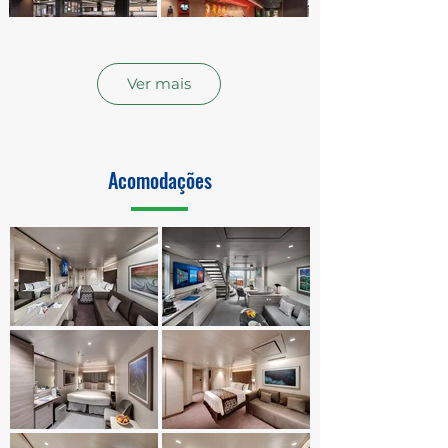
Ver mais
Acomodações