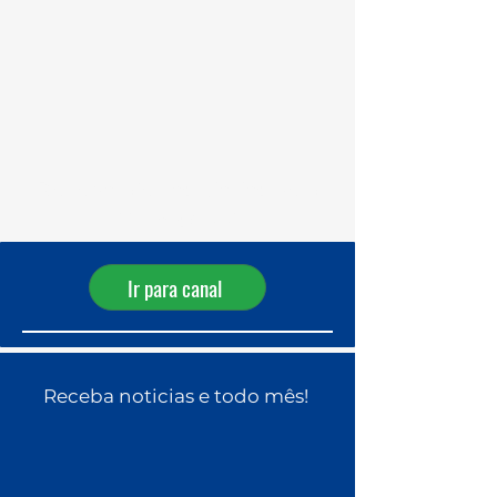
Receba ofertas diárias pelo
WhatsApp!
Ir para canal
Receba noticias e todo mês!