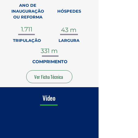
ANO DE
INAUGURAÇÃO
HÓSPEDES
OU REFORMA
1.711
43 m
TRIPULAÇÃO
LARGURA
331 m
COMPRIMENTO
Ver Ficha Técnica
Vídeo