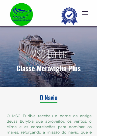
MSC Euribia
Classe Meraviglia Plus
O Navio
O MSC Euribia recebeu o nome da antiga
deusa Eurybia que aproveitou os ventos, o
clima e as constelações para dominar os
mares, reforçando a missão do navio, que é