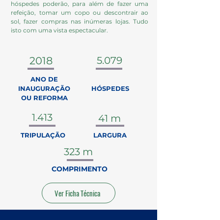
hóspedes poderão, para além de fazer uma
refeição, tomar um copo ou descontrair ao
sol, fazer compras nas inúmeras lojas. Tudo
isto com uma vista espectacular.
2018
5.079
ANO DE
INAUGURAÇÃO
HÓSPEDES
OU REFORMA
1.413
41 m
TRIPULAÇÃO
LARGURA
323 m
COMPRIMENTO
Ver Ficha Técnica