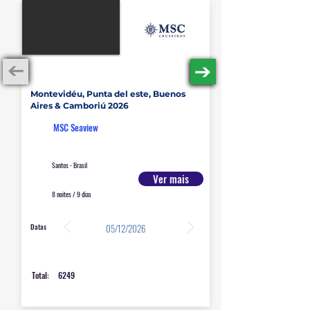
América do Sul (Brasil)
Montevidéu, Punta del este, Buenos
Aires & Camboriú 2026
MSC Seaview
Santos - Brasil
Ver mais
8 noites / 9 dias
Datas
05/12/2026
Total:
6249