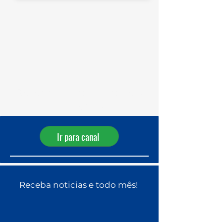
Receba ofertas diárias pelo
WhatsApp!
Ir para canal
Receba noticias e todo mês!