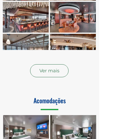
Ver mais
Acomodações