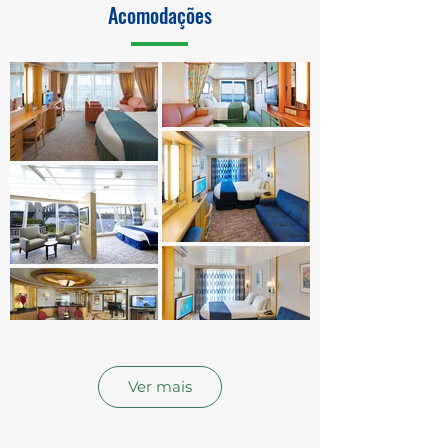
Acomodações
Ver mais