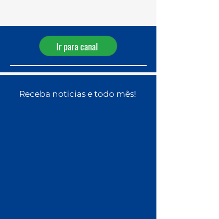
Receba ofertas diárias pelo
WhatsApp!
Ir para canal
Receba noticias e todo mês!