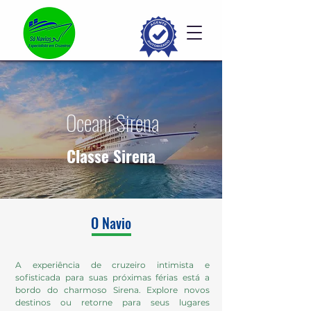
Oceani Sirena
Classe Sirena
O Navio
A experiência de cruzeiro intimista e
sofisticada para suas próximas férias está a
bordo do charmoso Sirena. Explore novos
destinos ou retorne para seus lugares