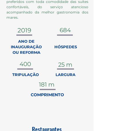
preferidos com toda comodidade das suítes
confortáveis, do serviço atencioso
acompanhado da melhor gastronomia dos
mares.
2019
684
ANO DE
INAUGURAÇÃO
HÓSPEDES
OU REFORMA
400
25 m
TRIPULAÇÃO
LARGURA
181 m
COMPRIMENTO
Restaurantes