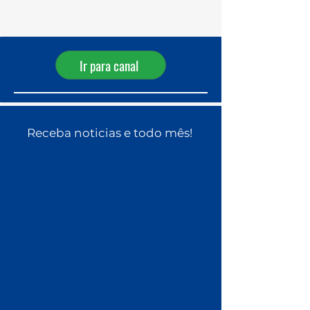
Receba ofertas diárias pelo
WhatsApp!
Ir para canal
Receba noticias e todo mês!