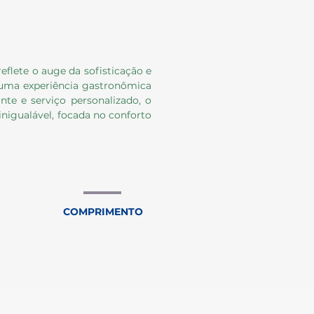
eflete o auge da sofisticação e
 uma experiência gastronômica
te e serviço personalizado, o
inigualável, focada no conforto
COMPRIMENTO