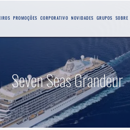
EIROS
PROMOÇÕES
CORPORATIVO
NOVIDADES
GRUPOS
SOBRE
Seven Seas Grandeur