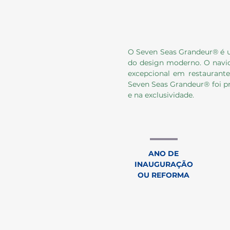
O Seven Seas Grandeur® é um
do design moderno. O navio
excepcional em restaurante
Seven Seas Grandeur® foi pr
e na exclusividade.
ANO DE
INAUGURAÇÃO
OU REFORMA