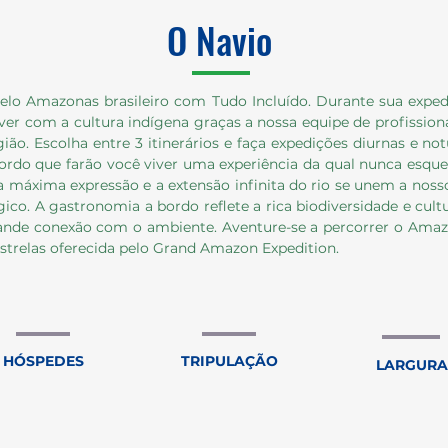
O Navio
pelo Amazonas brasileiro com Tudo Incluído. Durante sua expe
ver com a cultura indígena graças a nossa equipe de profissiona
ão. Escolha entre 3 itinerários e faça expedições diurnas e not
ordo que farão você viver uma experiência da qual nunca esqu
a máxima expressão e a extensão infinita do rio se unem a noss
co. A gastronomia a bordo reflete a rica biodiversidade e cult
nde conexão com o ambiente. Aventure-se a percorrer o Amazo
estrelas oferecida pelo Grand Amazon Expedition.
HÓSPEDES
TRIPULAÇÃO
LARGURA