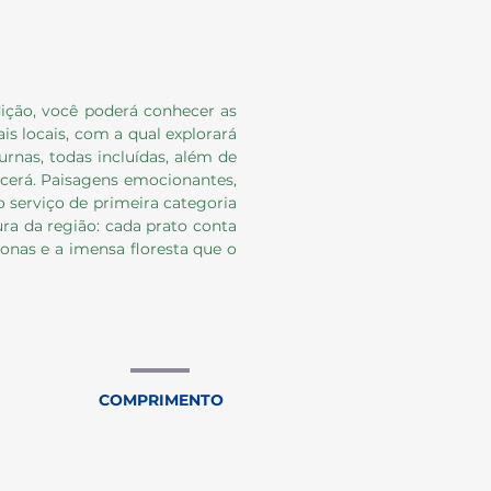
dição, você poderá conhecer as
is locais, com a qual explorará
urnas, todas incluídas, além de
ecerá. Paisagens emocionantes,
o serviço de primeira categoria
ura da região: cada prato conta
nas e a imensa floresta que o
COMPRIMENTO