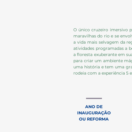
O único cruzeiro imersivo 
maravilhas do rio e se envol
a vida mais selvagem da regi
atividades programadas a b
a floresta exuberante em su
para criar um ambiente mági
uma história e tem uma gra
rodeia com a experiência 5 
ANO DE
INAUGURAÇÃO
OU REFORMA